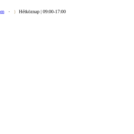
om
·
Hétköznap | 09:00-17:00