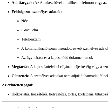
Adattárgyak:
Az Adatkezelővel e-mailben, telefonon vagy az 
Feldolgozott személyes adatok:
Név
E-mail cím
Telefonszám
A kommunikáció során megadott egyéb személyes adato
Az ügy leírása és a kapcsolódó dokumentumok
Megtartás:
A kapcsolatfelvétel céljának teljesítéséig vagy a sz
Címzettek:
A személyes adatokat nem adjuk át harmadik félnek, 
Az érintettek jogai:
tájékoztatás, hozzáférés, helyesbítés, törlés, korlátozás, tilta