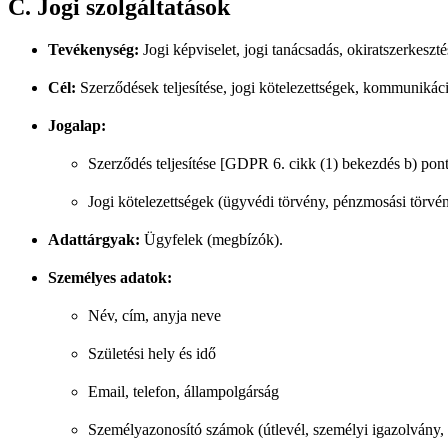
C. Jogi szolgáltatások
Tevékenység:
Jogi képviselet, jogi tanácsadás, okiratszerkeszté
Cél:
Szerződések teljesítése, jogi kötelezettségek, kommunikáci
Jogalap:
Szerződés teljesítése [GDPR 6. cikk (1) bekezdés b) pont
Jogi kötelezettségek (ügyvédi törvény, pénzmosási törvé
Adattárgyak:
Ügyfelek (megbízók).
Személyes adatok:
Név, cím, anyja neve
Születési hely és idő
Email, telefon, állampolgárság
Személyazonosító számok (útlevél, személyi igazolvány, 