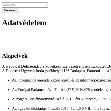
Adatvédelem
Alapelvek
A weboldal
Dobrocsi.hu
a következő szervezeti egység működteti
Do
A Dobrocsi Ügyvédi Iroda (székhely: 1136 Budapest, Pannónia utca 30
Az információs önrendelkezési jogról és az információszabadság
Az Európai Parlament és a Tanács (EU) 2016/679 rendelete (
A Polgári Törvénykönyvről szóló 2013. évi V. törvény ("Ptk.") a
Az ügyvédi titoktartásról szóló 2017. évi LXXVIII. törvény az 