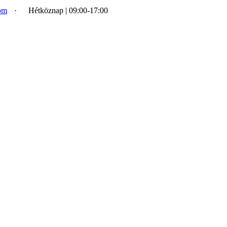
om
·
Hétköznap | 09:00-17:00