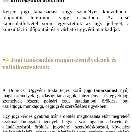
office@dobrocsi.com
Kérjen jogi tanácsadást vagy személyes konzultációs
időpontot telefonon vagy e-mailben. Az első
kapcsolatfelvétel során egyeztetjük az ügy jellegét, a
konzultáció időpontját és a várható ügyvédi munkadíjat.
Jogi tanácsadás magánszemélyeknek és
vállalkozásoknak
A Dobrocsi Ügyvédi Iroda teljes körű
jogi tanácsadást
nyújt
magánszemélyek, gazdasági társaságok, intézmények és egyéb jogi
személyek részére polgári jogi, ingatlanjogi, öröklési jogi,
családjogi, munkajogi, cégjogi és szerződéses ügyekben.
Egy jogi kérdés gyakran már a döntés meghozatala előtt megfelelő
szakmai támogatást igényel. Legyen szó ingatlan adásvételről,
ajándékozásról, öröklési jogvitáról, szerződéskötésről, követelés