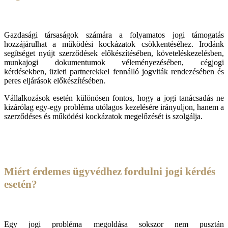
Gazdasági társaságok számára a folyamatos jogi támogatás
hozzájárulhat a működési kockázatok csökkentéséhez. Irodánk
segítséget nyújt szerződések előkészítésében, követeléskezelésben,
munkajogi dokumentumok véleményezésében, cégjogi
kérdésekben, üzleti partnerekkel fennálló jogviták rendezésében és
peres eljárások előkészítésében.
Vállalkozások esetén különösen fontos, hogy a jogi tanácsadás ne
kizárólag egy-egy probléma utólagos kezelésére irányuljon, hanem a
szerződéses és működési kockázatok megelőzését is szolgálja.
Miért érdemes ügyvédhez fordulni jogi kérdés
esetén?
Egy jogi probléma megoldása sokszor nem pusztán