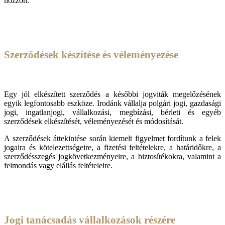
hozzon.
Szerződések készítése és véleményezése
Egy jól elkészített szerződés a későbbi jogviták megelőzésének
egyik legfontosabb eszköze. Irodánk vállalja polgári jogi, gazdasági
jogi, ingatlanjogi, vállalkozási, megbízási, bérleti és egyéb
szerződések elkészítését, véleményezését és módosítását.
A szerződések áttekintése során kiemelt figyelmet fordítunk a felek
jogaira és kötelezettségeire, a fizetési feltételekre, a határidőkre, a
szerződésszegés jogkövetkezményeire, a biztosítékokra, valamint a
felmondás vagy elállás feltételeire.
Jogi tanácsadás vállalkozások részére