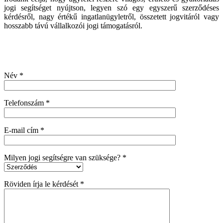
jogi segítséget nyújtson, legyen szó egy egyszerű szerződéses
kérdésről, nagy értékű ingatlanügyletről, összetett jogvitáról vagy
hosszabb távú vállalkozói jogi támogatásról.
Név *
Telefonszám *
E-mail cím *
Milyen jogi segítségre van szüksége? *
Röviden írja le kérdését *