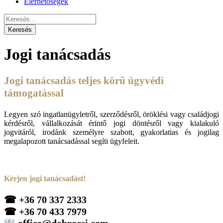
Elérhetőségek
Jogi tanácsadás
Jogi tanácsadás teljes körű ügyvédi
támogatással
Legyen szó ingatlanügyletről, szerződésről, öröklési vagy családjogi
kérdésről, vállalkozását érintő jogi döntésről vagy kialakuló
jogvitáról, irodánk személyre szabott, gyakorlatias és jogilag
megalapozott tanácsadással segíti ügyfeleit.
Kérjen jogi tanácsadást!
☎
+36 70 337 2333
☎
+36 70 433 7979