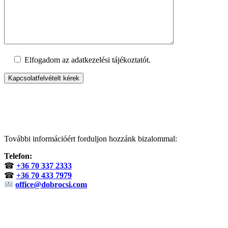
Elfogadom az adatkezelési tájékoztatót.
További információért forduljon hozzánk bizalommal:
Telefon:
☎
+36 70 337 2333
☎
+36 70 433 7979
office@dobrocsi.com