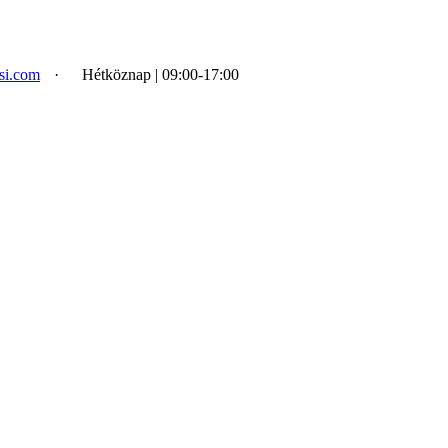
si.com
·
Hétköznap | 09:00-17:00