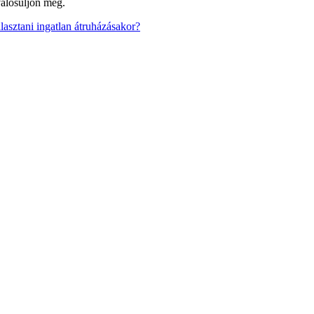
valósuljon meg.
asztani ingatlan átruházásakor?