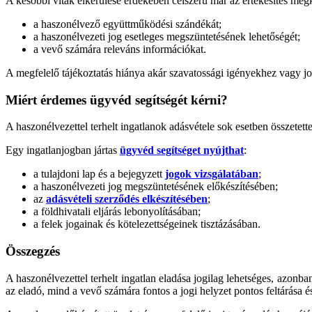
A későbbi viták elkerülése érdekében célszerű már az értékesítés megke
a haszonélvező együttműködési szándékát;
a haszonélvezeti jog esetleges megszüntetésének lehetőségét;
a vevő számára releváns információkat.
A megfelelő tájékoztatás hiánya akár szavatossági igényekhez vagy jo
Miért érdemes ügyvéd segítségét kérni?
A haszonélvezettel terhelt ingatlanok adásvétele sok esetben összetett
Egy ingatlanjogban jártas
ügyvéd segítséget nyújthat
:
a tulajdoni lap és a bejegyzett
jogok vizsgálatában
;
a haszonélvezeti jog megszüntetésének előkészítésében;
az
adásvételi szerződés elkészítésében
;
a földhivatali eljárás lebonyolításában;
a felek jogainak és kötelezettségeinek tisztázásában.
Összegzés
A haszonélvezettel terhelt ingatlan eladása jogilag lehetséges, azonba
az eladó, mind a vevő számára fontos a jogi helyzet pontos feltárása é