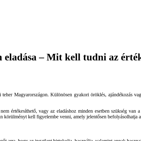
 eladása – Mit kell tudni az érté
gi teher Magyarországon. Különösen gyakori öröklés, ajándékozás vagy
n nem értékesíthető, vagy az eladáshoz minden esetben szükség van a 
 körülményt kell figyelembe venni, amely jelentősen befolyásolhatja az 
őt arra, hogy az ingatlant birtokolja, használja, valamint annak hasznai