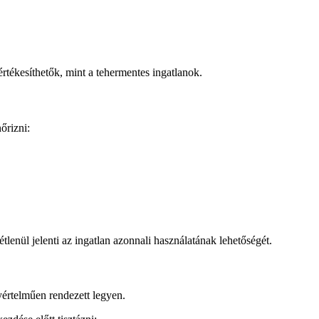
értékesíthetők, mint a tehermentes ingatlanok.
őrizni:
tlenül jelenti az ingatlan azonnali használatának lehetőségét.
yértelműen rendezett legyen.