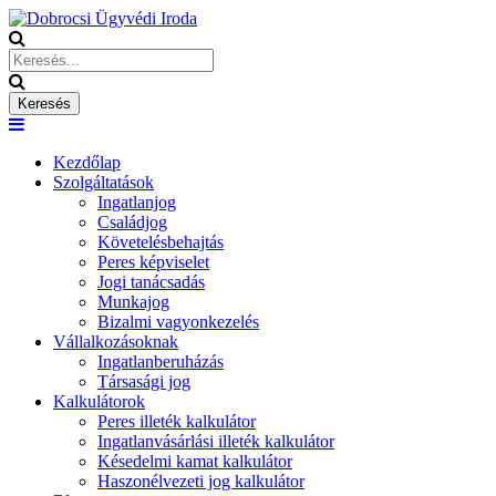
Kezdőlap
Szolgáltatások
Ingatlanjog
Családjog
Követelésbehajtás
Peres képviselet
Jogi tanácsadás
Munkajog
Bizalmi vagyonkezelés
Vállalkozásoknak
Ingatlanberuházás
Társasági jog
Kalkulátorok
Peres illeték kalkulátor
Ingatlanvásárlási illeték kalkulátor
Késedelmi kamat kalkulátor
Haszonélvezeti jog kalkulátor