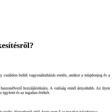
kesítésről?
 családon belüli vagyonátruházás esetén, amikor a tulajdonjog és a
haszonélvező hozzájárulására. A valóság ennél árnyaltabb. Az ilyen
ügyletet és az ingatlan értékét.
t szedje, függetlenül attól, hogy nem ő az ingatlan tulajdonosa.