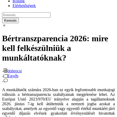
Rólunk
Elérhetőségek
Bértranszparencia 2026: mire
kell felkészülniük a
munkáltatóknak?
-
dobrocsi
-
Egyéb
-
A munkáltatók számára 2026-ban az egyik legfontosabb munkajogi
változás a bértranszparencia szabályainak megjelenése lehet. Az
Európai Unió 2023/970/EU irányelve alapján a tagállamoknak
2026. június 7-ig kell átültetniük a nemzeti jogba azokat a
szabályokat, amelyek az egyenlő vagy egyenlő értékű munkáért járó
egyenlő díjazás elvének gyakorlati érvényesülését hivatottak