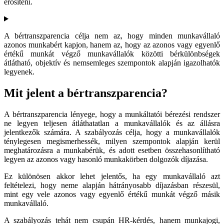
erősíteni.
A bértranszparencia célja nem az, hogy minden munkavállaló
azonos munkabért kapjon, hanem az, hogy az azonos vagy egyenlő
értékű munkát végző munkavállalók közötti bérkülönbségek
átlátható, objektív és nemsemleges szempontok alapján igazolhatók
legyenek.
Mit jelent a bértranszparencia?
A bértranszparencia lényege, hogy a munkáltatói bérezési rendszer
ne legyen teljesen átláthatatlan a munkavállalók és az állásra
jelentkezők számára. A szabályozás célja, hogy a munkavállalók
ténylegesen megismerhessék, milyen szempontok alapján kerül
meghatározásra a munkabérük, és adott esetben összehasonlítható
legyen az azonos vagy hasonló munkakörben dolgozók díjazása.
Ez különösen akkor lehet jelentős, ha egy munkavállaló azt
feltételezi, hogy neme alapján hátrányosabb díjazásban részesül,
mint egy vele azonos vagy egyenlő értékű munkát végző másik
munkavállaló.
A szabályozás tehát nem csupán HR-kérdés, hanem munkajogi,